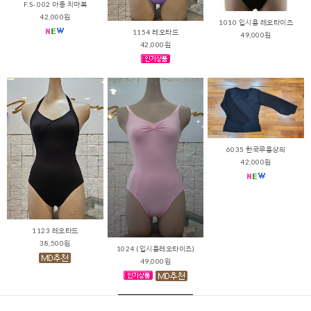
F.S- 002 아동 치마복
42,000원
1010 입시용 레오타이즈
1154 레오타드
49,000원
42,000원
6035 한국무용상의
42,000원
1123 레오타드
38,500원
1024 (입시용레오타이즈)
49,000원