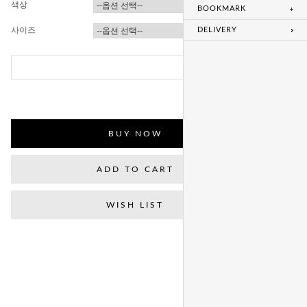
색상
BOOKMARK
사이즈
DELIVERY
총 상품 금액
0
원
BUY NOW
ADD TO CART
WISH LIST