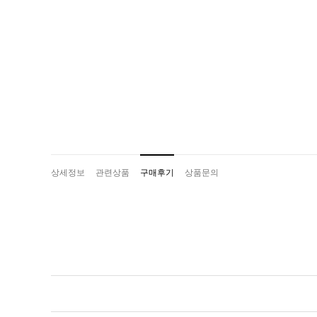
상세정보
관련상품
구매후기
상품문의