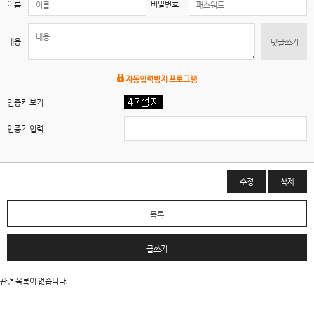
이름
비밀번호
내용
댓글쓰기
자동입력방지 프로그램
인증키 보기
인증키 입력
수정
삭제
목록
글쓰기
관련 목록이 없습니다.